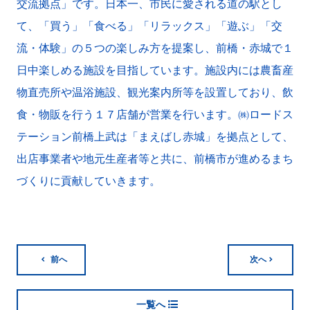
交流拠点」です。日本一、市民に愛される道の駅とし
て、「買う」「食べる」「リラックス」「遊ぶ」「交
流・体験」の５つの楽しみ方を提案し、前橋・赤城で１
日中楽しめる施設を目指しています。施設内には農畜産
物直売所や温浴施設、観光案内所等を設置しており、飲
食・物販を行う１７店舗が営業を行います。㈱ロードス
テーション前橋上武は「まえばし赤城」を拠点として、
出店事業者や地元生産者等と共に、前橋市が進めるまち
づくりに貢献していきます。
前へ
次へ
一覧へ