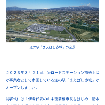
道の駅「まえばし赤城」の全景
２０２３年３月２１日、㈱ロードステーション前橋上武
が事業者として参画している道の駅「まえばし赤城」が
オープンしました。
開駅式には主催者代表の山本龍前橋市長をはじめ、清水