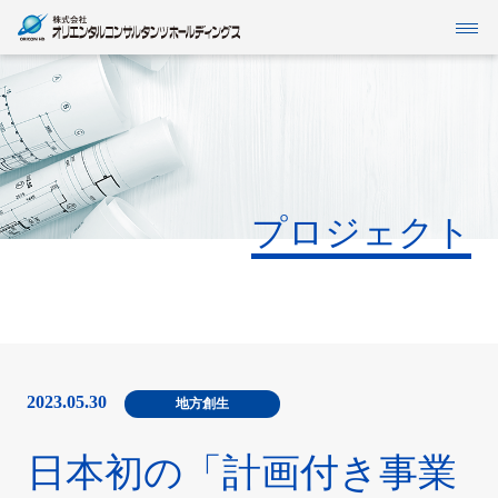
当社グループについて
IR情報
SDGs
事業紹介
プロジェクト
インフォメーション
企業情報
採用情報
2023.05.30
地方創生
日本初の「計画付き事業