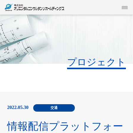
当社グループについて
IR情報
SDGs
事業紹介
プロジェクト
インフォメーション
企業情報
採用情報
2022.05.30
交通
情報配信プラットフォー