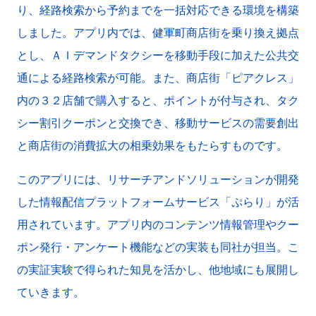
り、経路検索から予約までを一括対応できる環境を構築
しました。アプリ内では、健軍町商店街を乗り換え拠点
とし、ＡＩデマンドタクシーを移動手段に加えた公共交
通による経路検索が可能。また、商店街「ピアクレス」
内の３２店舗で購入すると、ポイントが付与され、タク
シー割引クーポンと交換でき、移動サービスの需要創出
と商店街の消費拡大の相乗効果をもたらすものです。
このアプリには、リサーチアンドソリューションが開発
した情報配信プラットフォームサービス「ぷらり」が活
用されています。アプリ内のコンテンツ情報管理やクー
ポン発行・アンケート機能などの実装も同社が担当。こ
の実証実験で得られた知見を活かし、他地域にも展開し
ていきます。