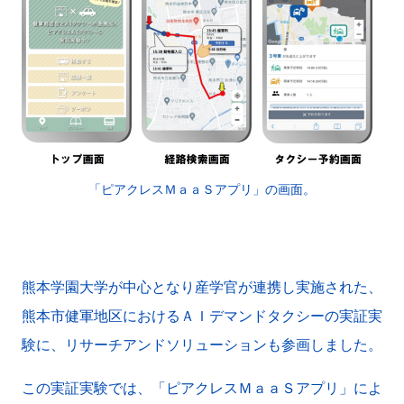
「ピアクレスＭａａＳアプリ」の画面。
熊本学園大学が中心となり産学官が連携し実施された、
熊本市健軍地区におけるＡＩデマンドタクシーの実証実
験に、リサーチアンドソリューションも参画しました。
この実証実験では、「ピアクレスＭａａＳアプリ」によ